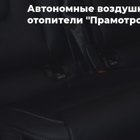
Автономные воздуш
отопители "Прамотр