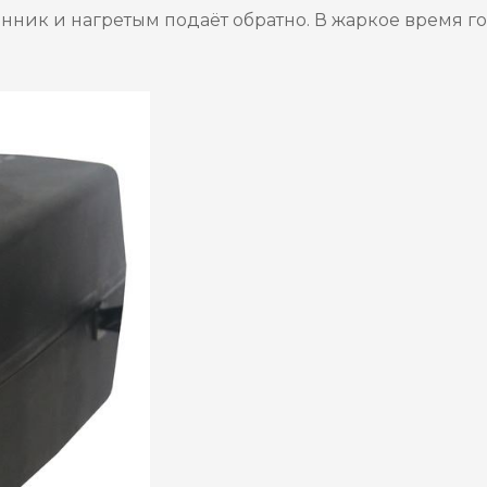
ник и нагретым подаёт обратно. В жаркое время го