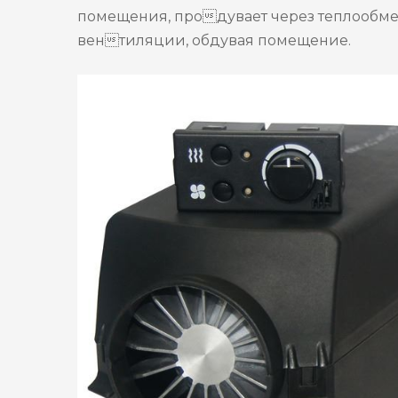
помещения, продувает через теплообмен
вентиляции, обдувая помещение.