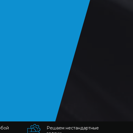
юбой
Решаем нестандартные