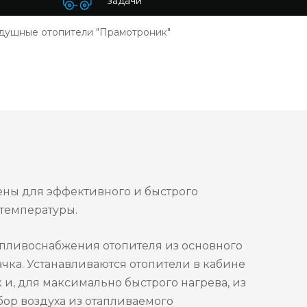
задачи
душные отопители "Прамотроник"
ены для эффективного и быстрого
 температуры.
топливоснабжения отопителя из основного
ачка. Устанавливаются отопители в кабине
 и, для максимально быстрого нагрева, из
бор воздуха из отапливаемого