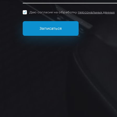
Даю согласие на обработку
персональных данных
Записаться