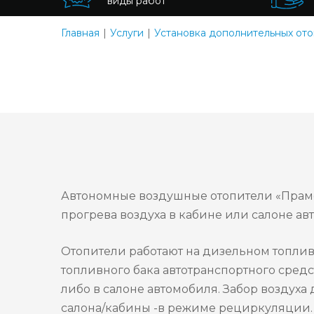
виды работ
Главная
Услуги
Установка дополнительных ото
Автономные воздушные отопители «Прамо
прогрева воздуха в кабине или салоне а
Отопители работают на дизельном топлив
топливного бака автотранспортного средс
либо в салоне автомобиля. Забор воздуха 
салона/кабины -в режиме рециркуляции. В