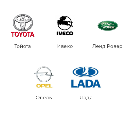
Тойота
Ивеко
Ленд Ровер
Опель
Лада