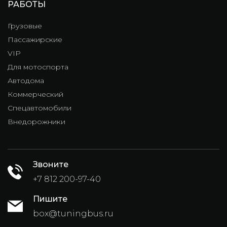
РАБОТЫ
Грузовые
Пассажирские
VIP
Для мотоспорта
Автодома
Коммерческий
Спецавтомобили
Внедорожники
Звоните
+7 812 200-97-40
Пишите
box@tuningbus.ru