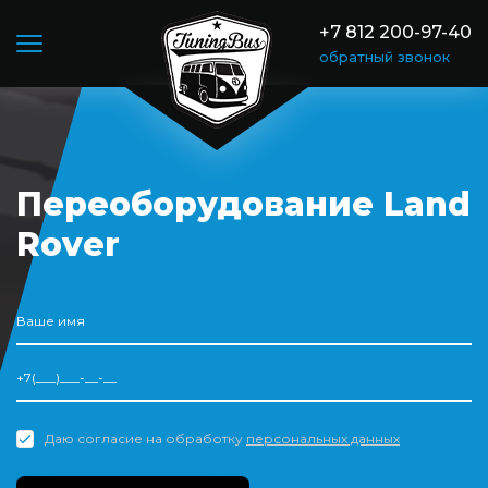
is_reverse
+7 812 200-97-40
обратный звонок
Переоборудование Land
Rover
Даю согласие на обработку
персональных данных