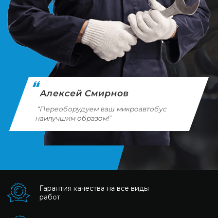
Алексей Смирнов
“Переоборудуем ваш микроавтобус
наилучшим образом!”
Гарантия качества на все виды
работ