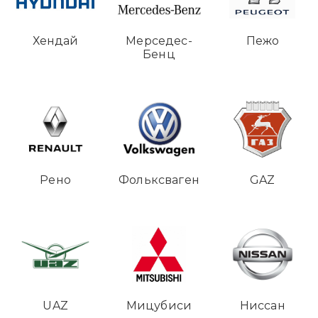
Хендай
Мерседес-
Пежо
Бенц
Рено
Фольксваген
GAZ
UAZ
Мицубиси
Ниссан