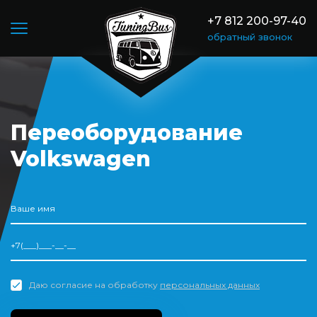
is_reverse
+7 812 200-97-40
обратный звонок
Переоборудование
Volkswagen
Даю согласие на обработку
персональных данных