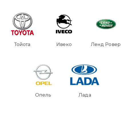
Тойота
Ивеко
Ленд Ровер
Опель
Лада