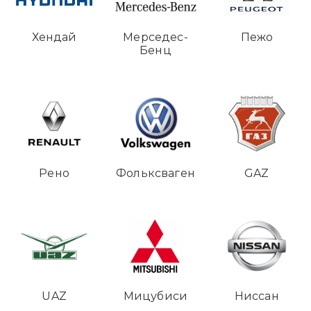
Хендай
Мерседес-
Пежо
Бенц
Рено
Фольксваген
GAZ
UAZ
Мицубиси
Ниссан