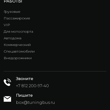
РАБОТЫ
Грузовые
Пассажирские
VIP
Для мотоспорта
Автодома
Коммерческий
Спецавтомобили
Внедорожники
Звоните
+7 812 200-97-40
Пишите
box@tuningbus.ru