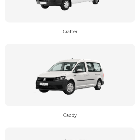
Crafter
Сaddy