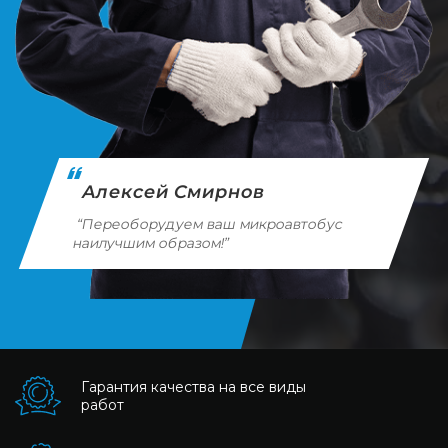
Алексей Смирнов
“Переоборудуем ваш микроавтобус
наилучшим образом!”
Гарантия качества на все виды
работ