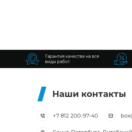
Гарантия качества на все
виды работ
Наши контакты
+7 812 200-97-40
box