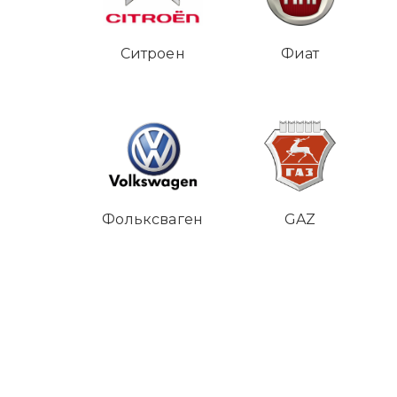
Ситроен
Фиат
Фольксваген
GAZ