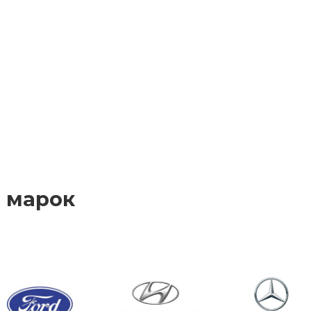
 марок