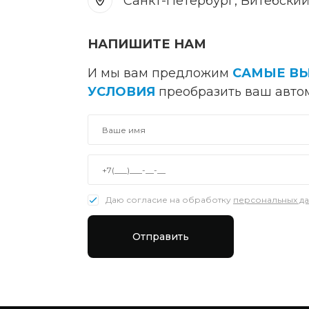
Санкт-Петербург, Витебский пр.
НАПИШИТЕ НАМ
И мы вам предложим
САМЫЕ В
УСЛОВИЯ
преобразить ваш авто
Даю согласие на обработку
персональных д
Отправить