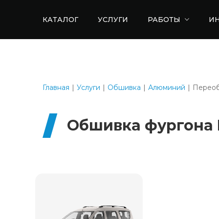
КАТАЛОГ
УСЛУГИ
РАБОТЫ
И
Главная
Услуги
Обшивка
Алюминий
Переоб
Обшивка фургона