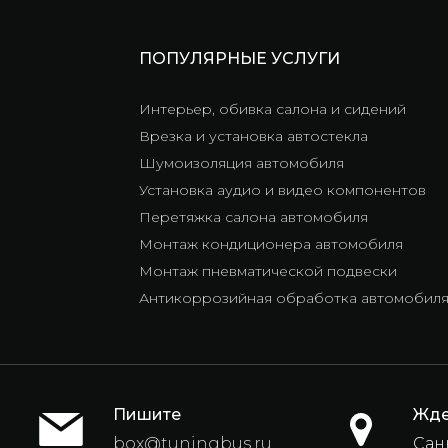
ПОПУЛЯРНЫЕ УСЛУГИ
Интерьер, обивка салона и сидений
Врезка и установка автостекла
Шумоизоляция автомобиля
Установка аудио и видео компонентов
Перетяжка салона автомобиля
Монтаж кондиционера автомобиля
Монтаж пневматической подвески
Антикоррозийная обработка автомобил
Пишите
Жде
box@tuningbus.ru
Санк