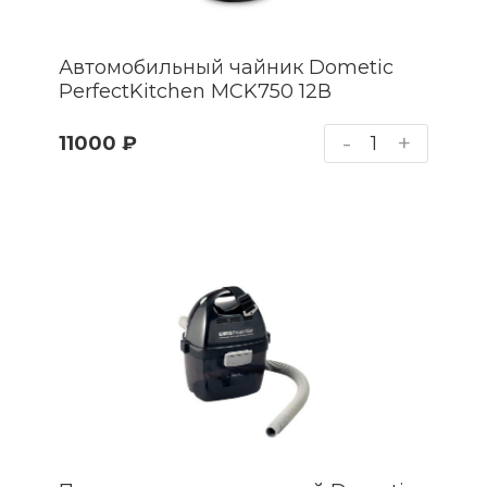
Автомобильный чайник Dometic
PerfectKitchen MCK750 12В
-
+
11000 ₽