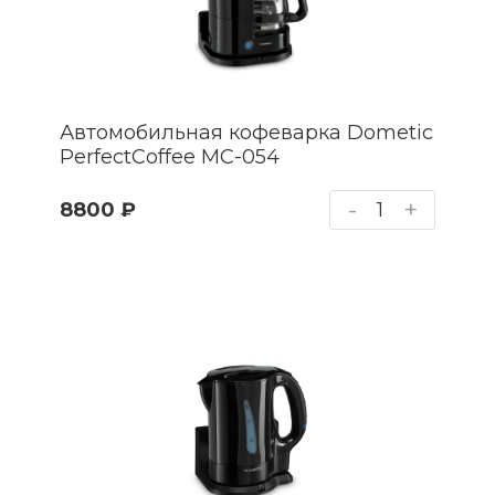
Автомобильная кофеварка Dometic
PerfectCoffee MC-054
-
+
8800 ₽