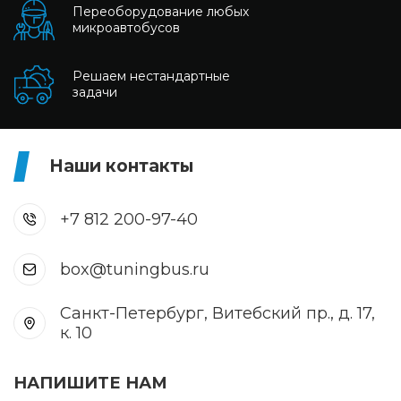
Переоборудование любых
микроавтобусов
Решаем нестандартные
задачи
Наши контакты
+7 812 200-97-40
box@tuningbus.ru
Санкт-Петербург, Витебский пр., д. 17,
к. 10
НАПИШИТЕ НАМ