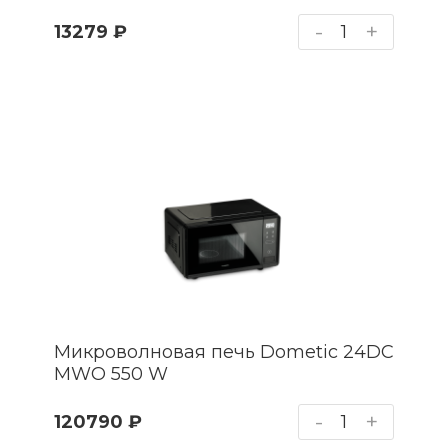
-
+
13279 ₽
Микроволновая печь Dometic 24DC
MWO 550 W
-
+
120790 ₽