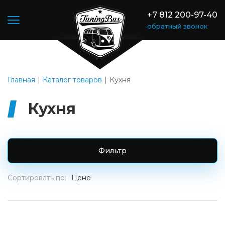
+7 812 200-97-40
обратный звонок
Главная
Каталог товаров
Кухня
Кухня
Фильтр
Сортировать по:
Цене