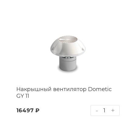
Накрышный вентилятор Dometic
GY 11
-
+
16497 ₽