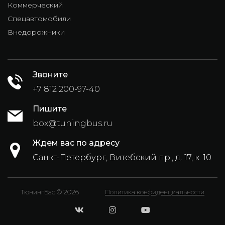
Коммерческий
Спецавтомобили
Внедорожники
Звоните
+7 812 200-97-40
Пишите
box@tuningbus.ru
Ждем вас по адресу
Санкт-Петербург, Витебский пр., д. 17, к. 10
ТюнингБас © 2026
Политика конфиденциальности