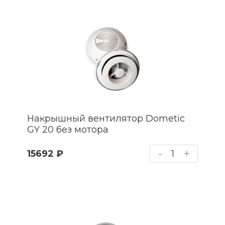
Накрышный вентилятор Dometic
GY 20 без мотора
-
+
15692 ₽