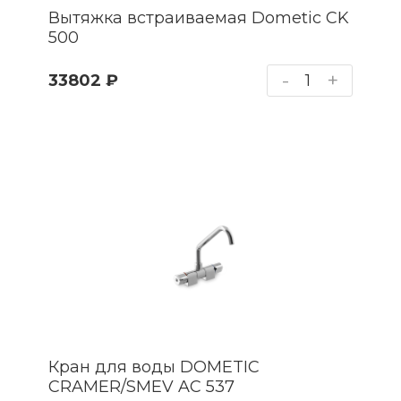
Вытяжка встраиваемая Dometic CK
500
-
+
33802 ₽
Кран для воды DOMETIC
CRAMER/SMEV AC 537