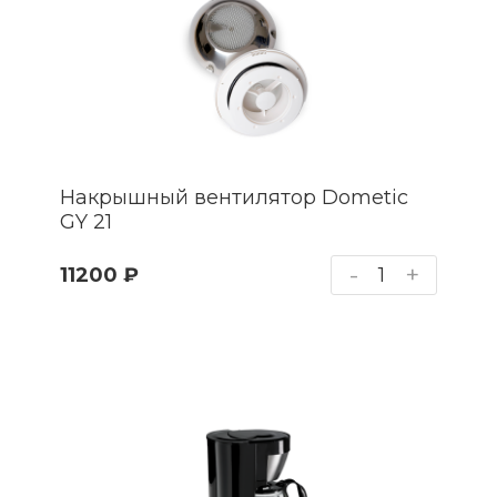
Накрышный вентилятор Dometic
GY 21
-
+
11200 ₽