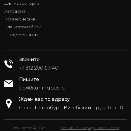
Для мотоспорта
Автодома
Коммерческий
Спецавтомобили
Внедорожники
Звоните
+7 812 200-97-40
Пишите
box@tuningbus.ru
Ждем вас по адресу
Санкт-Петербург, Витебский пр., д. 17, к. 10
ТюнингБас © 2026
Политика конфиденциальности