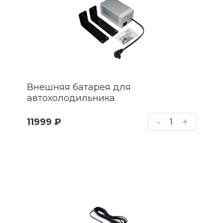
Внешняя батарея для
автохолодильника
-
+
11999 ₽