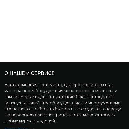
О НАШЕМ СЕРВИСЕ
Наша компания – это место, где профессиональные
мастера переоборудования воплощают в жизнь ваши
самые смелые идеи. Технические боксы автоцентра
оснащены новейшим оборудованием и инструментами,
что позволяет работать быстро и не создавать очереди.
На переоборудование принимаются микроавтобусы
любых марок и моделей.