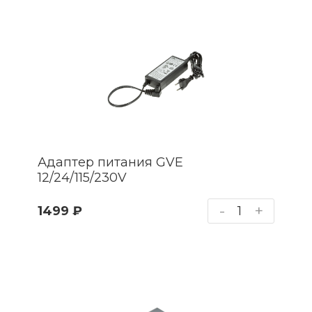
Адаптер питания GVE
12/24/115/230V
-
+
1499 ₽