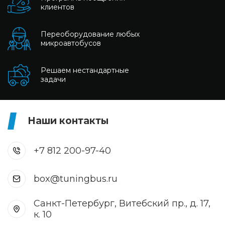
клиентов
Переоборудование любых
микроавтобусов
Решаем нестандартные
задачи
Наши контакты
+7 812 200-97-40
box@tuningbus.ru
Санкт-Петербург, Витебский пр., д. 17,
к. 10