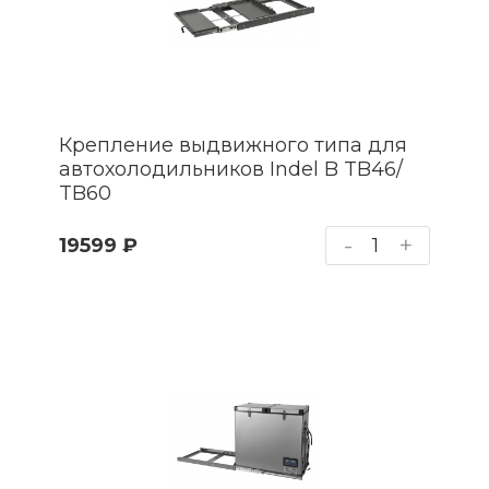
Крепление выдвижного типа для
автохолодильников Indel B TB46/
TB60
-
+
19599 ₽