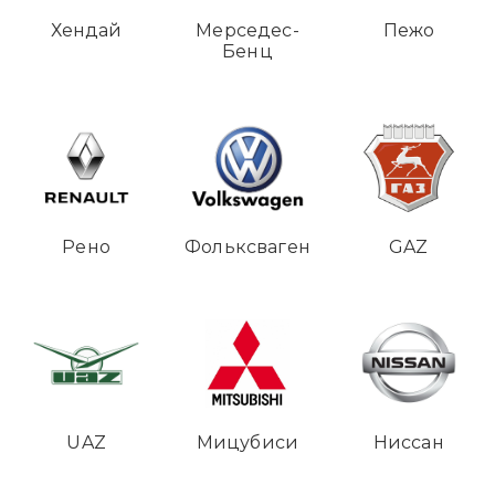
Хендай
Мерседес-
Пежо
Бенц
Рено
Фольксваген
GAZ
UAZ
Мицубиси
Ниссан