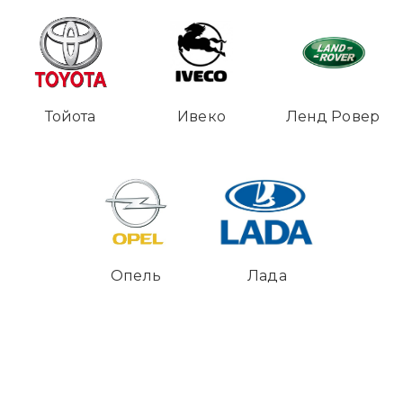
Тойота
Ивеко
Ленд Ровер
Опель
Лада