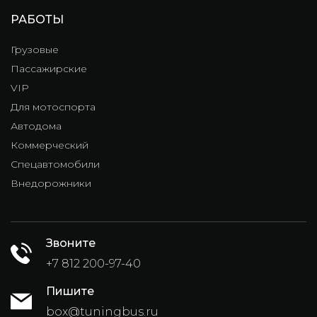
РАБОТЫ
Грузовые
Пассажирские
VIP
Для мотоспорта
Автодома
Коммерческий
Спецавтомобили
Внедорожники
Звоните
+7 812 200-97-40
Пишите
box@tuningbus.ru