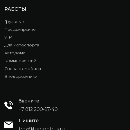
РАБОТЫ
Грузовые
Пассажирские
VIP
Для мотоспорта
Автодома
Коммерческий
Спецавтомобили
Внедорожники
Звоните
+7 812 200-97-40
Пишите
box@tuningbus.ru