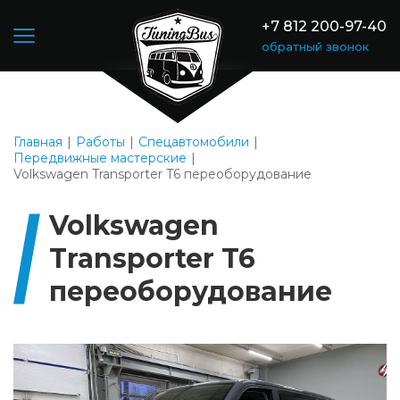
+7 812 200-97-40
обратный звонок
Главная
Работы
Спецавтомобили
Передвижные мастерские
Volkswagen Transporter T6 переоборудование
Volkswagen
Transporter T6
переоборудование