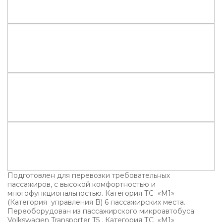
Подготовлен для перевозки требовательных
пассажиров, с высокой комфортностью и
многофункциональностью. Категория ТС «M1»
(Категория управления B) 6 пассажирских места.
Переоборудован из пассажирского микроавтобуса
Volkswagen Transporter T5 . Категория ТС «M1»