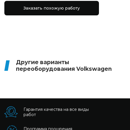
Заказать похожую работу
Другие варианты
переоборудования Volkswagen
Гарантия качества на все виды
работ
Программа поощрения