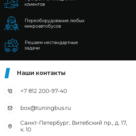
клиентов
Переоборудование любых
микроавтобусов
Решаем нестандартные
задачи
Наши контакты
+7 812 200-97-40
box@tuningbus.ru
Санкт-Петербург, Витебский пр., д. 17,
к. 10