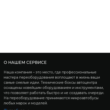
О НАШЕМ СЕРВИСЕ
Наша компания – это место, где профессиональные
мастера переоборудования воплощают в жизнь ваши
самые смелые идеи. Технические боксы автоцентра
оснащены новейшим оборудованием и инструментами,
что позволяет работать быстро и не создавать очереди.
На переоборудование принимаются микроавтобусы
любых марок и моделей.