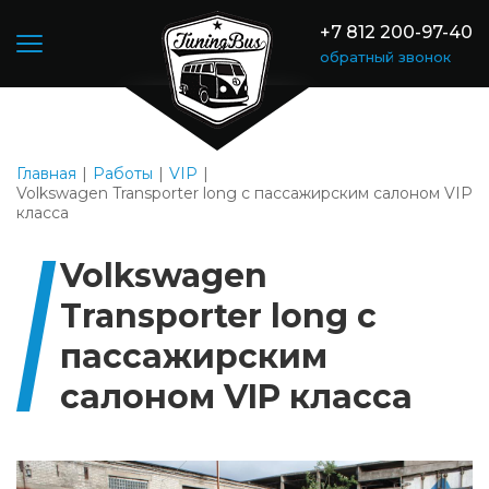
+7 812 200-97-40
обратный звонок
Главная
Работы
VIP
Volkswagen Transporter long с пассажирским салоном VIP
класса
Volkswagen
Transporter long с
пассажирским
салоном VIP класса