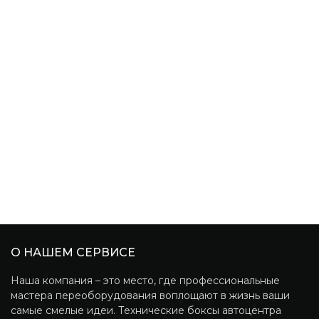
О НАШЕМ СЕРВИСЕ
Наша компания – это место, где профессиональные
мастера переоборудования воплощают в жизнь ваши
самые смелые идеи. Технические боксы автоцентра