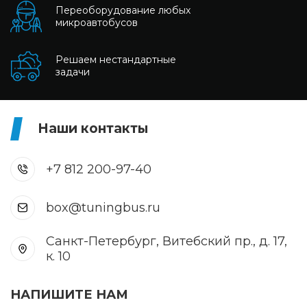
Переоборудование любых
микроавтобусов
Решаем нестандартные
задачи
Наши контакты
+7 812 200-97-40
box@tuningbus.ru
Санкт-Петербург, Витебский пр., д. 17,
к. 10
НАПИШИТЕ НАМ