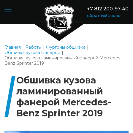
+7 812 200-97-40
обратный звонок
Главная
Работы
Фургоны обшивка
Обшивка кузова фанерой
Обшивка кузова ламинированный фанерой Mercedes-
Benz Sprinter 2019
Обшивка кузова
ламинированный
фанерой Mercedes-
Benz Sprinter 2019