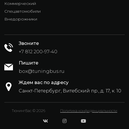
Коммерческий
Спецавтомобили
Внедорожники
Звоните
+7 812 200-97-40
Пишите
box@tuningbus.ru
Ждем вас по адресу
Санкт-Петербург, Витебский пр., д. 17, к. 10
ТюнингБас © 2026
Политика конфиденциальности