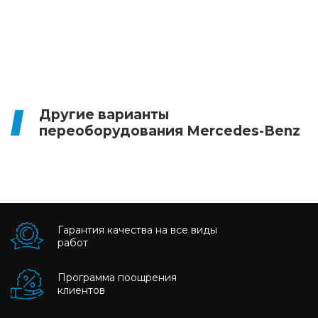
Другие варианты
переоборудования Mercedes-Benz
Гарантия качества на все виды
работ
Программа поощрения
клиентов