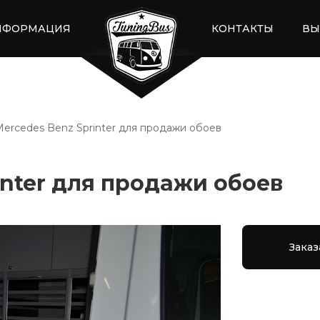
НФОРМАЦИЯ
КОНТАКТЫ
ВЫ
ercedes Benz Sprinter для продажи обоев
inter для продажи обоев
Заказ