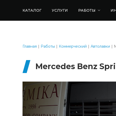
КАТАЛОГ
УСЛУГИ
РАБОТЫ
И
Главная
Работы
Коммерческий
Автолавки
M
Mercedes Benz Spr