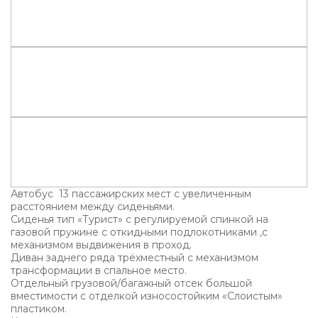
Автобус 13 пассажирских мест с увеличенным
расстоянием между сиденьями.
Сиденья тип «Турист» с регулируемой спинкой на
газовой пружине с откидными подлокотниками ,с
механизмом выдвижения в проход.
Диван заднего ряда трёхместный с механизмом
трансформации в спальное место.
Отдельный грузовой/багажный отсек большой
вместимости с отделкой износостойким «Слоистым»
пластиком.