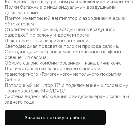
Кондиционер с внутренним расположением испарителя.
Полки багажные с индивидуальным воздушными
дефлекторами.
Приточно-вытяжной вентилятор с аэродинамическим
обтекателем.
Отопитель автономный, воздушный с воздушной
разводкой по салону и дефлекторами..
Люк стеклянный аварийно-вытяжной.
Светодиодная подсветка полок и прохода салона.
Светодиодные встраиваемые потолочные плафоны
освещения салона.
Обивка салона комбинированная: ткань, винилкожа.
Пол изготовлен из влагостойкой фанеры и
транспортного «Гомогенного» напольного покрытия
Geflour.
Потолочный монитор 17" с подключением к головному
проигрывателю MP3/DVD/
Система видеонаблюдения с видеокамерами салона и
заднего хода.
Заказать похожую работу