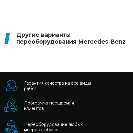
Другие варианты
переоборудования Mercedes-Benz
Гарантия качества на все виды
работ
Программа поощрения
клиентов
Переоборудование любых
микроавтобусов