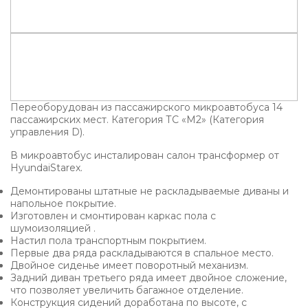
Переоборудован из пассажирского микроавтобуса 14
пассажирских мест. Категория ТС «M2» (Категория
управления D).
В микроавтобус инсталирован салон трансформер от
HyundaiStarex.
Демонтированы штатные не раскладываемые диваны и
напольное покрытие.
Изготовлен и смонтирован каркас пола с
шумоизоляцией .
Настил пола транспортным покрытием.
Первые два ряда раскладываются в спальное место.
Двойное сиденье имеет поворотный механизм.
Задний диван третьего ряда имеет двойное сложение,
что позволяет увеличить багажное отделение.
Конструкция сидений доработана по высоте, с