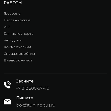
РАБОТЫ
Грузовые
Пассажирские
VIP
Для мотоспорта
Автодома
Коммерческий
Спецавтомобили
Внедорожники
Звоните
+7 812 200-97-40
Пишите
box@tuningbus.ru