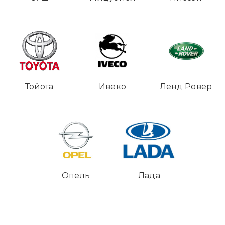
Тойота
Ивеко
Ленд Ровер
Опель
Лада