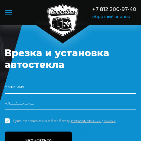
+7 812 200-97-40
обратный звонок
Врезка и установка
автостекла
Даю согласие на обработку
персональных данных
Записаться