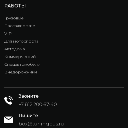
РАБОТЫ
Грузовые
Пассажирские
VIP
Для мотоспорта
Автодома
Коммерческий
Спецавтомобили
Внедорожники
Звоните
+7 812 200-97-40
Пишите
box@tuningbus.ru