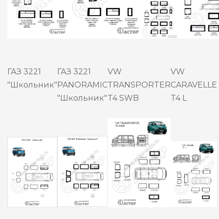
ГАЗ 3221
ГАЗ 3221
VW
VW
"Школьник"
PANORAMIC
TRANSPORTER
CARAVELLE
"Школьник"
T4 SWB
T4 L