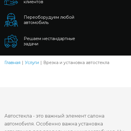
клиентов
Переоборудуем любой
автомобиль
Решаем нестандартные
задачи
Главная
Услуги
Врезка и установка автостекла
Автостекла - это важный элемент салона
автомобиля. Особенно важна установка