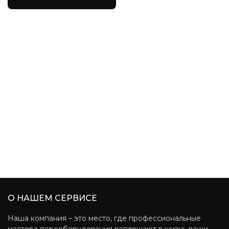
О НАШЕМ СЕРВИСЕ
Наша компания – это место, где профессиональные
мастера переоборудования воплощают в жизнь ваши