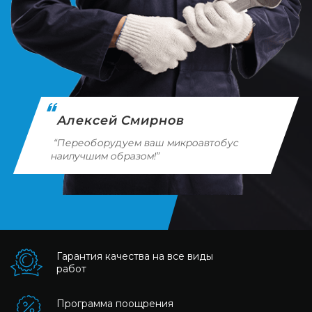
Алексей Смирнов
“Переоборудуем ваш микроавтобус
наилучшим образом!”
Гарантия качества на все виды
работ
Программа поощрения