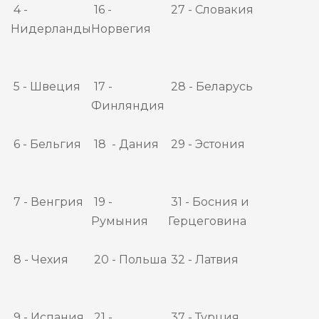
4 -
16 -
27 - Словакия
Нидерланды
Норвегия
5 - Швеция
17 -
28 - Беларусь
Финляндия
6 - Бельгия
18 - Дания
29 - Эстония
7 - Венгрия
19 -
31 - Босния и
Румыния
Герцеговина
8 - Чехия
20 - Польша
32 - Латвия
9 - Испания
21 -
37 - Турция