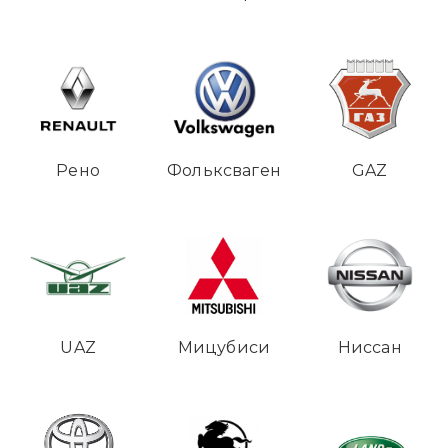
Рено
Фольксваген
GAZ
UAZ
Мицубиси
Ниссан