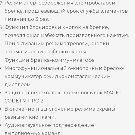
Режим энергосбережения электробатареи
брелка, продлевающий срок службы элементов
питания до 3 раз.
Функция блокировки кнопок на брелке,
позволяющая избежать произвольного нажатия.
При активации режима тревоги, кнопки
автоматически разблокируются.
Функции брелка-коммуникатора
Многофункциональный 4-кнопочный брелок-
коммуникатор с жидкокристаллическим
дисплеем.
Защита от перехвата кодовых посылок MAGIC
CODETM PRO 2.
Включение и выключение режима охраны
разными кнопками.
Аудиовизуальное подтверждение
выполняемых команд