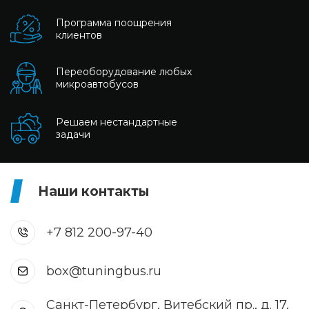
Программа поощрения
клиентов
Переоборудование любых
микроавтобусов
Решаем нестандартные
задачи
Наши контакты
+7 812 200-97-40
box@tuningbus.ru
Санкт-Петербург, Витебский пр., д. 17,