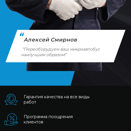
Алексей Смирнов
“Переоборудуем ваш микроавтобус
наилучшим образом!”
Гарантия качества на все виды
работ
Программа поощрения
клиентов