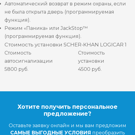
Автоматический возврат в режим охраны, если
не была открыта дверь (программируемая
функция).
Режим «Паника» или JackStop™
(программируемая функция).
Стоимость установки SCHER-KHAN LOGICAR 1
Стоимость
Стоимость
автосигнализации
установки
5800 руб.
4500 руб.
Хотите получить персональное
предложение?
Оставьте заявку онлайн и мы вам предложим
САМЫЕ ВЫГОДНЫЕ УСЛОВИЯ
преобразить