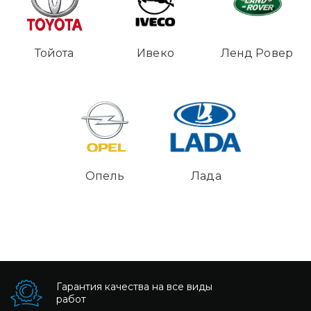
Тойота
Ивеко
Ленд Ровер
Опель
Лада
Гарантия качества на все виды
работ