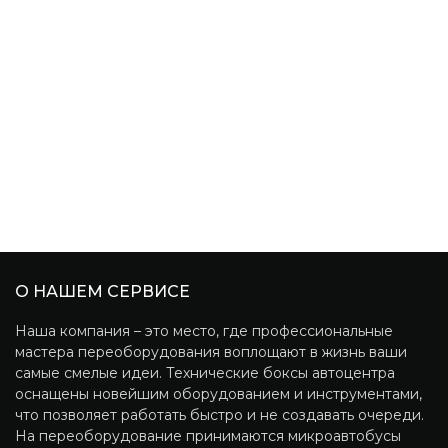
О НАШЕМ СЕРВИСЕ
Наша компания – это место, где профессиональные
мастера переоборудования воплощают в жизнь ваши
самые смелые идеи. Технические боксы автоцентра
оснащены новейшим оборудованием и инструментами,
что позволяет работать быстро и не создавать очереди.
На переоборудование принимаются микроавтобусы