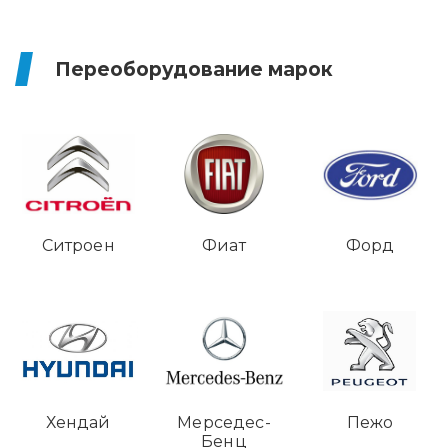
Переоборудование марок
Ситроен
Фиат
Форд
Хендай
Мерседес-
Пежо
Бенц