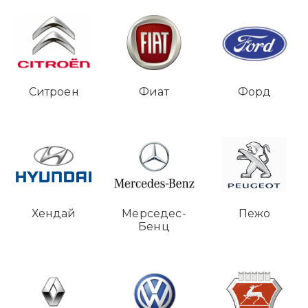
Ситроен
Фиат
Форд
Хендай
Мерседес-
Пежо
Бенц