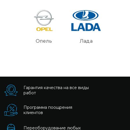
Опель
Лада
Гарантия качества на все виды
работ
Программа поощрения
клиентов
Переоборудование любых