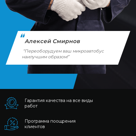
Алексей Смирнов
“Переоборудуем ваш микроавтобус
наилучшим образом!”
Гарантия качества на все виды
работ
Программа поощрения
клиентов