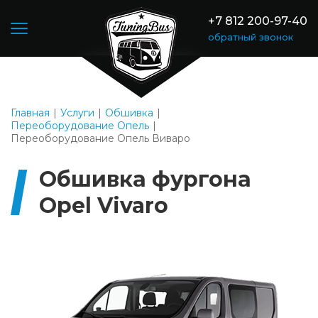
+7 812 200-97-40
обратный звонок
Главная
Услуги
Обшивка
Переоборудование Опель
Переоборудование Опель Виваро
Обшивка фургона
Opel Vivaro