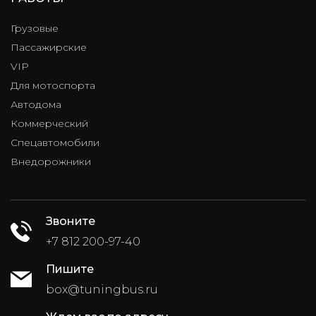
Грузовые
Пассажирские
VIP
Для мотоспорта
Автодома
Коммерческий
Спецавтомобили
Внедорожники
Звоните
+7 812 200-97-40
Пишите
box@tuningbus.ru