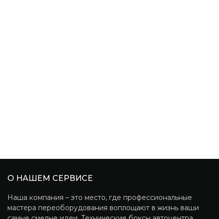
О НАШЕМ СЕРВИСЕ
Наша компания – это место, где профессиональные
мастера переоборудования воплощают в жизнь ваши
самые смелые идеи. Технические боксы автоцентра