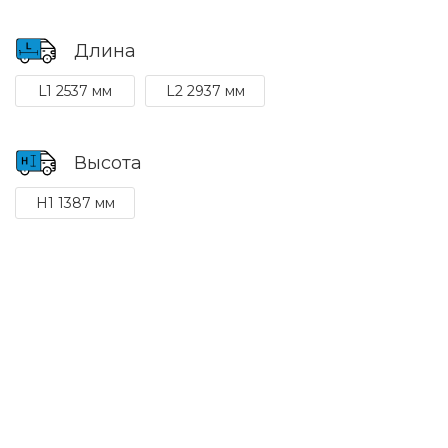
Длина
L1 2537 мм
L2 2937 мм
Высота
H1 1387 мм