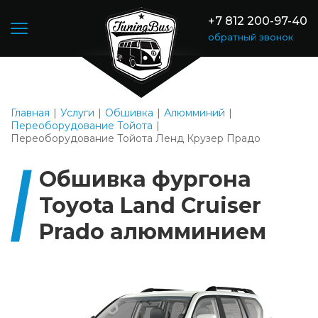
+7 812 200-97-40
обратный звонок
Главная
Услуги
Обшивка
Алюмминий
Переоборудование Тойота
Переоборудование Тойота Ленд Крузер Прадо
Обшивка фургона
Toyota Land Cruiser
Prado алюмминием