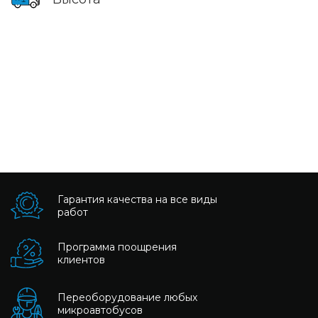
Гарантия качества на все виды
работ
Программа поощрения
клиентов
Переоборудование любых
микроавтобусов