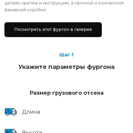
детали, крепёж и инструкцию, в прочной и компактной
фанерной коробке.
Посмотреть этот фургон в галерее
Шаг 1
Укажите параметры фургона
Размер грузового отсека
Длина
Высота