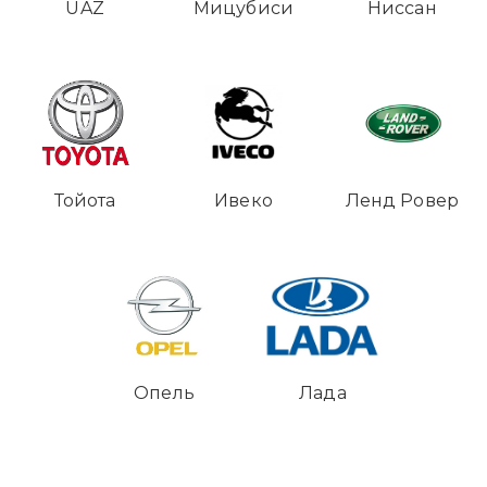
UAZ
Мицубиси
Ниссан
Тойота
Ивеко
Ленд Ровер
Опель
Лада