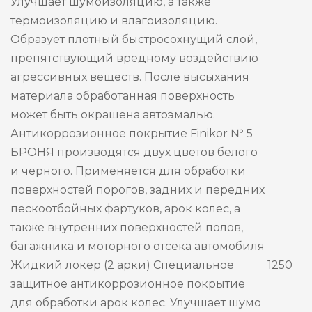
Улучшает шумоизоляцию, а также
термоизоляцию и влагоизоляцию.
Образует плотный быстросохнущий слой,
препятствующий вредному воздействию
агрессивных веществ. После высыхания
материала обработанная поверхность
может быть окрашена автоэмалью.
Антикоррозионное покрытие Finikor № 5
БРОНЯ производятся двух цветов белого
и черного. Применяется для обработки
поверхностей порогов, задних и передних
пескоотбойных фартуков, арок колес, а
также внутренних поверхностей полов,
багажника и моторного отсека автомобиля
Жидкий локер (2 арки) Специальное
1250
защитное антикоррозионное покрытие
для обработки арок колес. Улучшает шумо