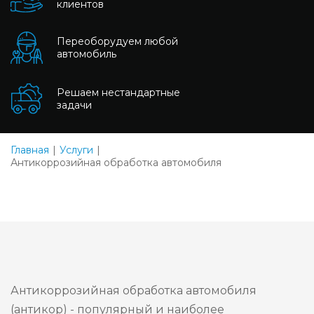
клиентов
Переоборудуем любой
автомобиль
Решаем нестандартные
задачи
Главная
Услуги
Антикоррозийная обработка автомобиля
Антикоррозийная обработка автомобиля
(антикор) - популярный и наиболее