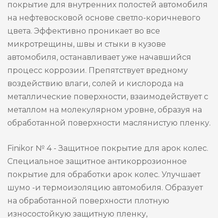
покрытие для внутренних полостей автомобиля
на нефтевосковой основе светло-коричневого
цвета. Эффективно проникает во все
микротрещины, швы и стыки в кузове
автомобиля, останавливает уже начавшийся
процесс коррозии. Препятствует вредному
воздействию влаги, солей и кислорода на
металлические поверхности, взаимодействует с
металлом на молекулярном уровне, образуя на
обработанной поверхности маслянистую пленку.
Finikor № 4 - Защитное покрытие для арок колес.
Специальное защитное антикоррозионное
покрытие для обработки арок колес. Улучшает
шумо -и термоизоляцию автомобиля. Образует
на обработанной поверхности плотную
износостойкую защитную пленку,