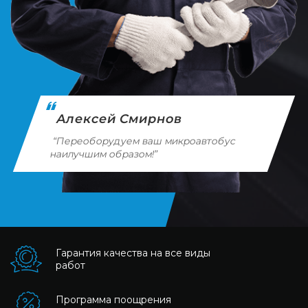
Алексей Смирнов
“Переоборудуем ваш микроавтобус
наилучшим образом!”
Гарантия качества на все виды
работ
Программа поощрения