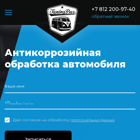
+7 812 200-97-40
обратный звонок
Антикоррозийная
обработка автомобиля
Даю согласие на обработку
персональных данных
Записаться