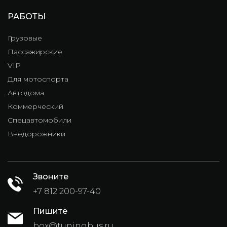
РАБОТЫ
Грузовые
Пассажирские
VIP
Для мотоспорта
Автодома
Коммерческий
Спецавтомобили
Внедорожники
Звоните
+7 812 200-97-40
Пишите
box@tuningbus.ru