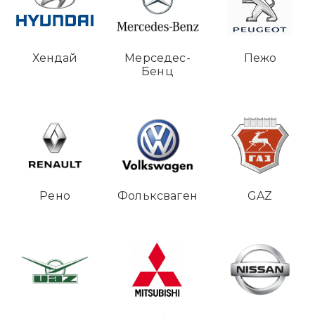
Хендай
Мерседес-
Пежо
Бенц
Рено
Фольксваген
GAZ