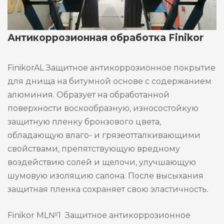
Антикоррозионная обработка Finikor
FinikorAL Защитное антикоррозионное покрытие
для днища на битумной основе с содержанием
алюминия. Образует на обработанной
поверхности воскообразную, износостойкую
защитную пленку бронзового цвета,
обладающую влаго- и грязеотталкивающими
свойствами, препятствующую вредному
воздействию солей и щелочи, улучшающую
шумовую изоляцию салона. После высыхания
защитная пленка сохраняет свою эластичность.
Finikor ML№1 Защитное антикоррозионное