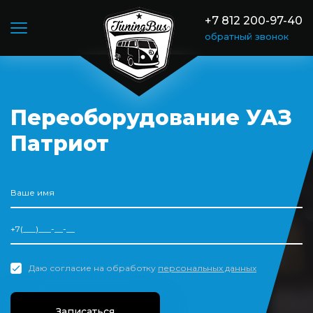
+7 812 200-97-40
обратный звонок
Переоборудование УАЗ
Патриот
Даю согласие на обработку
персональных данных
Записаться