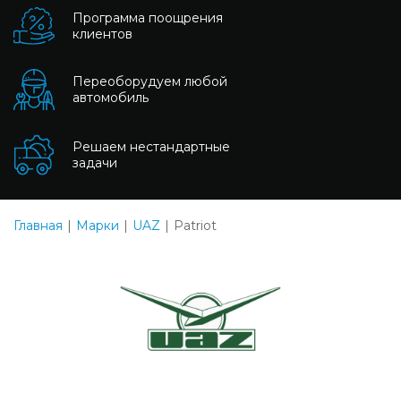
Программа поощрения
клиентов
Переоборудуем любой
автомобиль
Решаем нестандартные
задачи
Главная
Марки
UAZ
Patriot