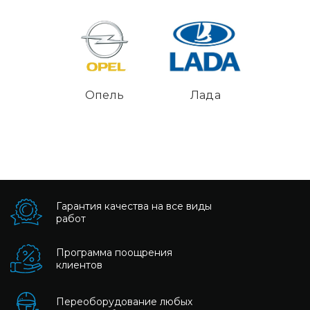
Опель
Лада
Гарантия качества на все виды
работ
Программа поощрения
клиентов
Переоборудование любых