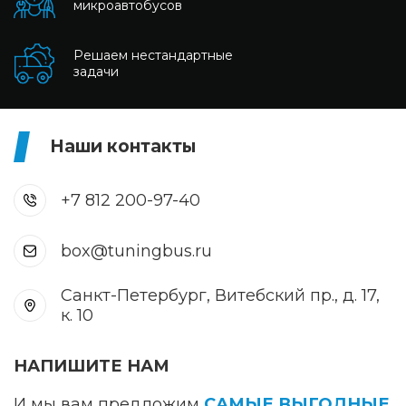
микроавтобусов
Решаем нестандартные
задачи
Наши контакты
+7 812 200-97-40
box@tuningbus.ru
Санкт-Петербург, Витебский пр., д. 17,
к. 10
НАПИШИТЕ НАМ
И мы вам предложим
САМЫЕ ВЫГОДНЫЕ