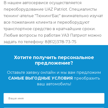
В нашем автосервисе осуществляется
переоборудование UAZ Patriot. Специалисты
тюнинг-ателье "ТюнингБас" внимательно изучат
все пожелания клиента и переоборудуют
транспортное средство в кратчайшие сроки.
Любые вопросы по работам УАЗ Патриот можно
задать по телефону: 8(812)378-73-75
Хотите получить персональное
предложение?
Оставьте заявку онлайн и мы вам предложим
САМЫЕ ВЫГОДНЫЕ УСЛОВИЯ
преобразить
ваш автомобиль!