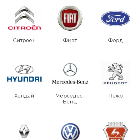
Ситроен
Фиат
Форд
Хендай
Мерседес-
Пежо
Бенц