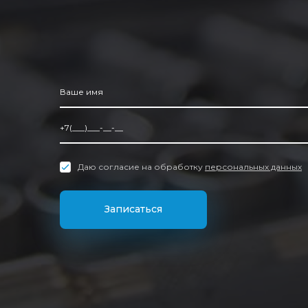
Даю согласие на обработку
персональных данных
Записаться