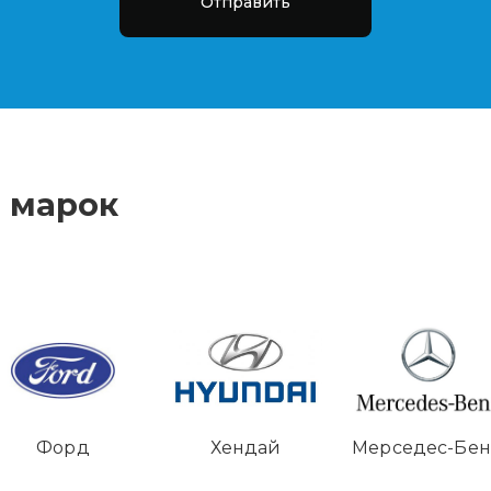
Отправить
 марок
Форд
Хендай
Мерседес-Бе