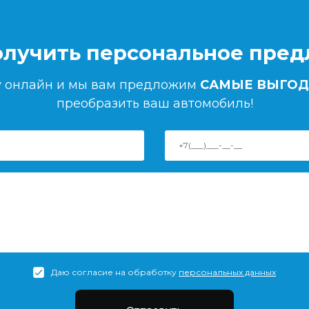
олучить персональное пре
ку онлайн и мы вам предложим
САМЫЕ ВЫГОД
преобразить ваш автомобиль!
Даю согласие на обработку
персональных данных