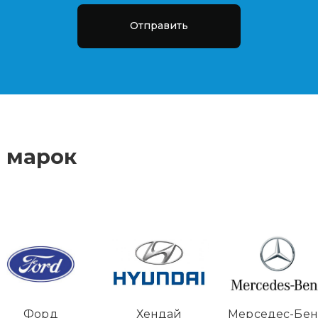
Отправить
 марок
Форд
Хендай
Мерседес-Бе