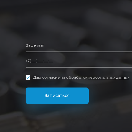
Даю согласие на обработку
персональных данных
Записаться