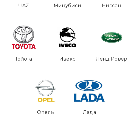
UAZ
Мицубиси
Ниссан
Тойота
Ивеко
Ленд Ровер
Опель
Лада