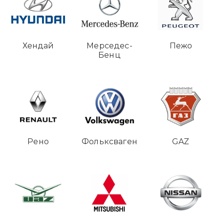
Хендай
Мерседес-
Пежо
Бенц
Рено
Фольксваген
GAZ