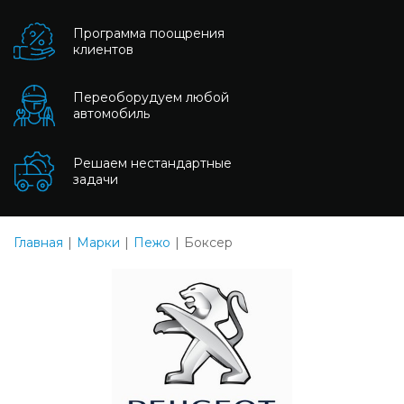
Программа поощрения
клиентов
Переоборудуем любой
автомобиль
Решаем нестандартные
задачи
Главная
Марки
Пежо
Боксер