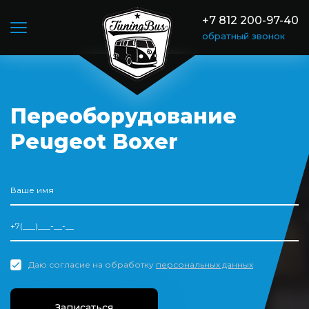
+7 812 200-97-40
обратный звонок
Переоборудование
Peugeot Boxer
Даю согласие на обработку
персональных данных
Записаться