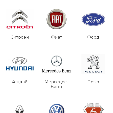
Ситроен
Фиат
Форд
Хендай
Мерседес-
Пежо
Бенц