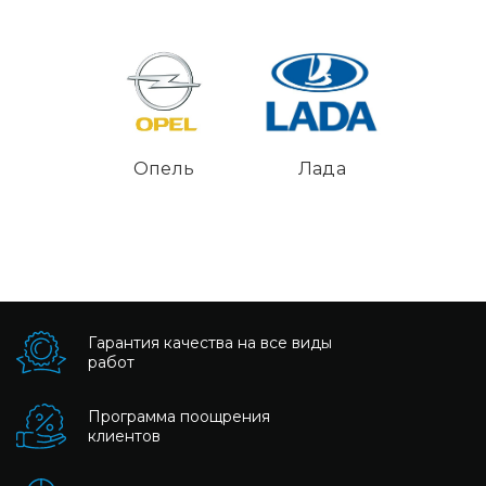
Опель
Лада
Гарантия качества на все виды
работ
Программа поощрения
клиентов