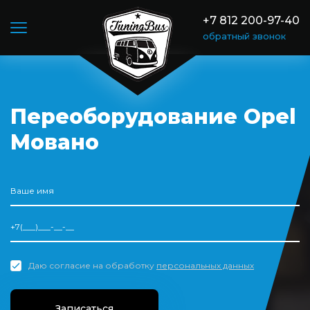
+7 812 200-97-40
обратный звонок
Переоборудование Opel
Мовано
Даю согласие на обработку
персональных данных
Записаться