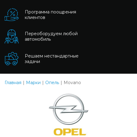
Программа поощрения
клиентов
Переоборудуем любой
автомобиль
Решаем нестандартные
задачи
Главная
Марки
Опель
Movano