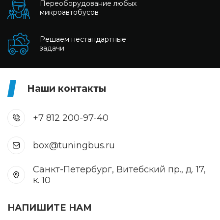
Переоборудование любых
микроавтобусов
Решаем нестандартные
задачи
Наши контакты
+7 812 200-97-40
box@tuningbus.ru
Санкт-Петербург, Витебский пр., д. 17,
к. 10
НАПИШИТЕ НАМ