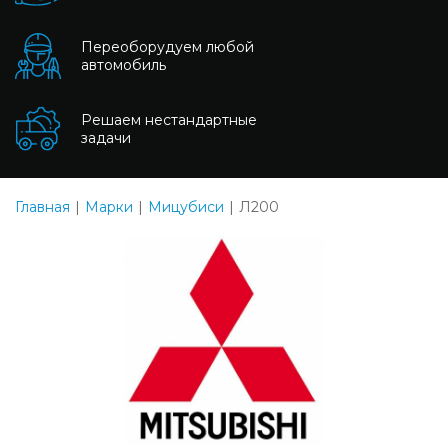
Переоборудуем любой
автомобиль
Решаем нестандартные
задачи
Главная
Марки
Мицубиси
Л200