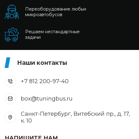
Переоборудование любых
микроавтобусов
Решаем нестандартные
задачи
Наши контакты
+7 812 200-97-40
box@tuningbus.ru
Санкт-Петербург, Витебский пр., д. 17,
к. 10
НАПИШИТЕ НАМ