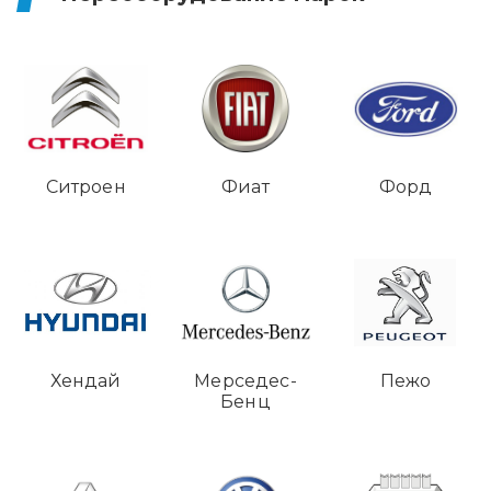
Ситроен
Фиат
Форд
Хендай
Мерседес-
Пежо
Бенц