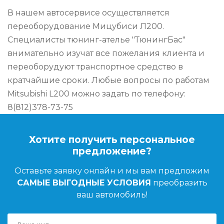
В нашем автосервисе осуществляется
переоборудование Мицубиси Л200.
Специалисты тюнинг-ателье "ТюнингБас"
внимательно изучат все пожелания клиента и
переоборудуют транспортное средство в
кратчайшие сроки. Любые вопросы по работам
Mitsubishi L200 можно задать по телефону:
8(812)378-73-75
Хотите получить персональное
предложение?
Оставьте заявку онлайн и мы вам предложим
САМЫЕ ВЫГОДНЫЕ УСЛОВИЯ
преобразить
ваш автомобиль!