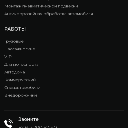
Монтаж пневматической подвески
Антикоррозийная обработка автомобиля
РАБОТЫ
Грузовые
Пассажирские
VIP
Для мотоспорта
Автодома
Коммерческий
Спецавтомобили
Внедорожники
Звоните
+7 812 200-97-40